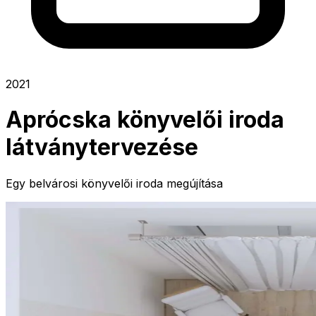
2021
Aprócska könyvelői iroda
látványtervezése
Egy belvárosi könyvelői iroda megújítása