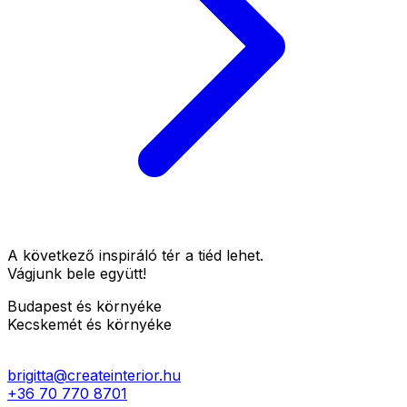
A következő inspiráló tér a tiéd lehet.
Vágjunk bele együtt!
Budapest és környéke
Kecskemét és környéke
brigitta@createinterior.hu
+36 70 770 8701