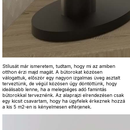
Stílusát már ismeretem, tudtam, hogy mi az amiben
otthon érzi majd magát. A bútorokat közösen
válogattuk, először egy nagyon izgalmas üveg asztalt
terveztünk, de végül közösen úgy döntöttünk, hogy
ideálisabb lenne, ha a melegséges adó famintás
bútorokkal terveznénk. Az alaprajzi elrendezésen csak
egy kicsit csavartam, hogy ha ügyfelek érkeznek hozzá
a kis 5 m2-en is kényelmesen elférjenek.